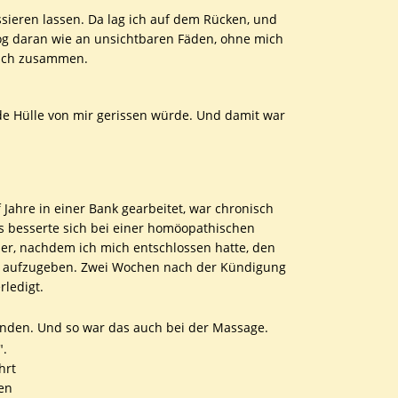
ieren lassen. Da lag ich auf dem Rücken, und
zog daran wie an unsichtbaren Fäden, ohne mich
 sich zusammen.
de Hülle von mir gerissen würde. Und damit war
 Jahre in einer Bank gearbeitet, war chronisch
as besserte sich bei einer homöopathischen
er, nachdem ich mich entschlossen hatte, den
f aufzugeben. Zwei Wochen nach der Kündigung
rledigt.
bunden. Und so war das auch bei der Massage.
".
hrt
en