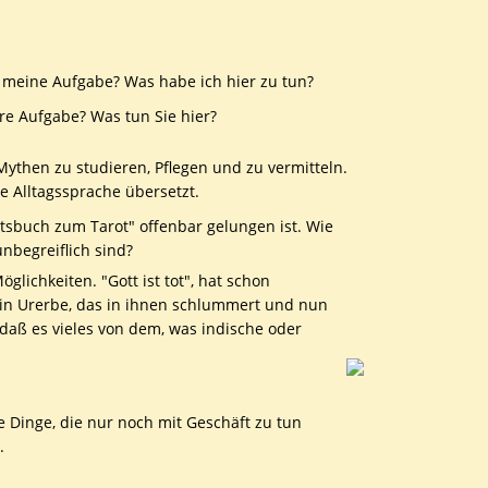
 meine Aufgabe? Was habe ich hier zu tun?
hre Aufgabe? Was tun Sie hier?
 Mythen zu studieren, Pflegen und zu vermitteln.
 Alltagssprache übersetzt.
itsbuch zum Tarot" offenbar gelungen ist. Wie
nbegreiflich sind?
glichkeiten. "Gott ist tot", hat schon
ein Urerbe, das in ihnen schlummert und nun
daß es vieles von dem, was indische oder
e Dinge, die nur noch mit Geschäft zu tun
.