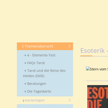
Themenübersicht
Esoterik 
4 - Elemente-Test
FAQs Tarot
Tarot und die Reise des
Helden (DVD)
Beratungen
Die Tageskarte
Kartenlegen