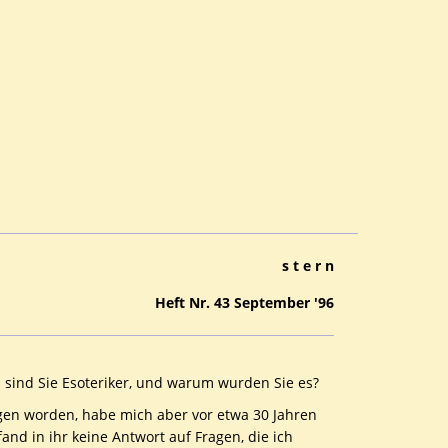
s t e r n
Heft Nr. 43 September '96
 sind Sie Esoteriker, und warum wurden Sie es?
ogen worden, habe mich aber vor etwa 30 Jahren
and in ihr keine Antwort auf Fragen, die ich