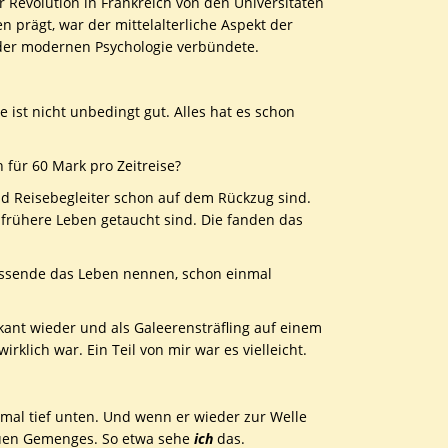
r Revolution in Frankreich von den Universitäten
prägt, war der mittelalterliche Aspekt der
t der modernen Psychologie verbündete.
 ist nicht unbedingt gut. Alles hat es schon
für 60 Mark pro Zeitreise?
d Reisebegleiter schon auf dem Rückzug sind.
frühere Leben getaucht sind. Die fanden das
issende das Leben nennen, schon einmal
ikant wieder und als Galeerensträfling auf einem
irklich war. Ein Teil von mir war es vielleicht.
 mal tief unten. Und wenn er wieder zur Welle
 neuen Gemenges. So etwa sehe
ich
das.