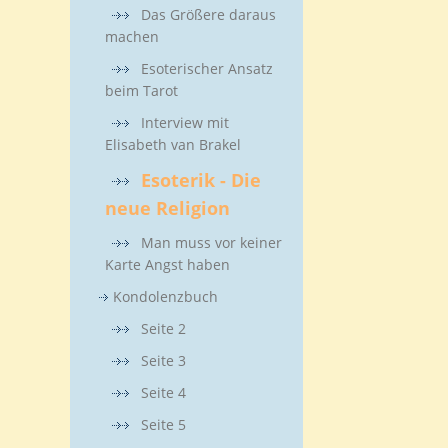
Das Größere daraus
machen
Esoterischer Ansatz
beim Tarot
Interview mit
Elisabeth van Brakel
Esoterik - Die
neue Religion
Man muss vor keiner
Karte Angst haben
Kondolenzbuch
Seite 2
Seite 3
Seite 4
Seite 5