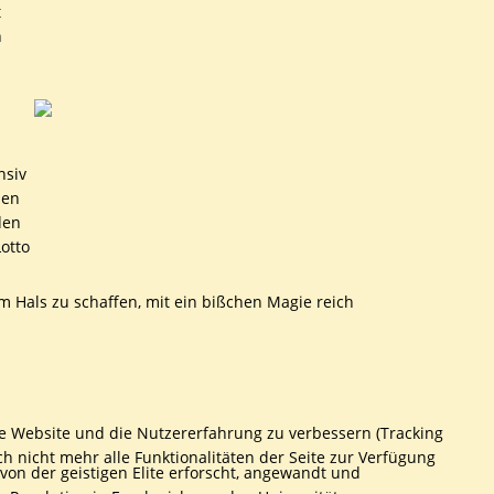
t
n
nsiv
nen
den
otto
om Hals zu schaffen, mit ein bißchen Magie reich
ese Website und die Nutzererfahrung zu verbessern (Tracking
h nicht mehr alle Funktionalitäten der Seite zur Verfügung
von der geistigen Elite erforscht, angewandt und