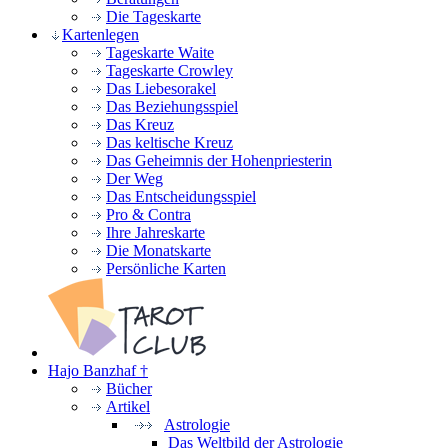
Die Tageskarte
Kartenlegen
Tageskarte Waite
Tageskarte Crowley
Das Liebesorakel
Das Beziehungsspiel
Das Kreuz
Das keltische Kreuz
Das Geheimnis der Hohenpriesterin
Der Weg
Das Entscheidungsspiel
Pro & Contra
Ihre Jahreskarte
Die Monatskarte
Persönliche Karten
Hajo Banzhaf †
Bücher
Artikel
Astrologie
Das Weltbild der Astrologie