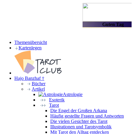
Themenübersicht
Kartenlegen
Hajo Banzhaf †
Bücher
Artikel
Astrologie
Esoterik
Tarot
Die Engel der Großen Arkana
Häufig gestellte Fragen und Antworten
Die vielen Gesichter des Tarot
Illustrationen und Tarotsymbolik
Mit Tarot den Alltag entdecken