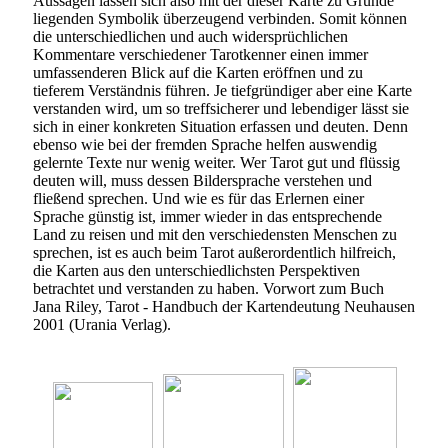
Aussagen lassen sich also mit der dieser Karte zu Grunde
liegenden Symbolik überzeugend verbinden. Somit können
die unterschiedlichen und auch widersprüchlichen
Kommentare verschiedener Tarotkenner einen immer
umfassenderen Blick auf die Karten eröffnen und zu
tieferem Verständnis führen. Je tiefgründiger aber eine Karte
verstanden wird, um so treffsicherer und lebendiger lässt sie
sich in einer konkreten Situation erfassen und deuten. Denn
ebenso wie bei der fremden Sprache helfen auswendig
gelernte Texte nur wenig weiter. Wer Tarot gut und flüssig
deuten will, muss dessen Bildersprache verstehen und
fließend sprechen. Und wie es für das Erlernen einer
Sprache günstig ist, immer wieder in das entsprechende
Land zu reisen und mit den verschiedensten Menschen zu
sprechen, ist es auch beim Tarot außerordentlich hilfreich,
die Karten aus den unterschiedlichsten Perspektiven
betrachtet und verstanden zu haben. Vorwort zum Buch
Jana Riley, Tarot - Handbuch der Kartendeutung Neuhausen
2001 (Urania Verlag).