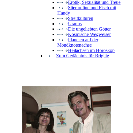
Erotik, Sexualität und Treue
Stier online und Fisch mit
Handy
Streitkulturen
Uranus
Die ungeliebten Götter
Kosmische Wegweiser
Planeten auf der
Mondknotenachse
Heilachsen im Horoskop
Zum Gedächtnis für Brigitte