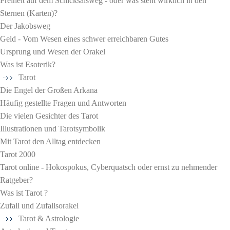
Freiheit auf dem Schicksalsweg - oder was steht wirklich in den
Sternen (Karten)?
Der Jakobsweg
Geld - Vom Wesen eines schwer erreichbaren Gutes
Ursprung und Wesen der Orakel
Was ist Esoterik?
Tarot
Die Engel der Großen Arkana
Häufig gestellte Fragen und Antworten
Die vielen Gesichter des Tarot
Illustrationen und Tarotsymbolik
Mit Tarot den Alltag entdecken
Tarot 2000
Tarot online - Hokospokus, Cyberquatsch oder ernst zu nehmender
Ratgeber?
Was ist Tarot ?
Zufall und Zufallsorakel
Tarot & Astrologie