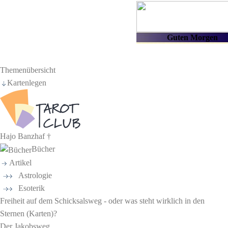
Themenübersicht
Kartenlegen
Hajo Banzhaf †
Bücher
Artikel
Astrologie
Esoterik
Freiheit auf dem Schicksalsweg - oder was steht wirklich in den
Sternen (Karten)?
Der Jakobsweg