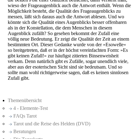
wieso der Frageaugenblick auch die Antwort enthält. Wenn die
Möglichkeit besteht, die Qualität des Frageaugenblicks zu
messen, läßt sich daraus auch die Antwort ablesen. Und wo
könnte sich die Qualität eines Augenblicks besser offenbaren
als in der Konstellation, die dem Menschen in diesem
Augenblick zufällt? So gesehen bekommt der Zufall eine
völlig neue Bedeutung. Er zeigt die Qualität der Zeit an einem
bestimmten Ort. Dieser Gedanke wurde von der »Esowelle«
so breitgetreten, daß er in der höchst vereinfachten Form: »Es
gibt keinen Zufall!« zur häufigst zitierten Binsenweisheit
verkam. Denn natürlich gibt es Zufälle, sogar unendlich viele,
aber aus der esoterischen Sicht sind sie bedeutsam. Und so
sollte man wohl richtigerweise sagen, daß es keinen sinnlosen
Zufall gibt.
Themenübersicht
4 - Elemente-Test
FAQs Tarot
Tarot und die Reise des Helden (DVD)
Beratungen