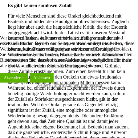
Es gibt keinen sinnlosen Zufall
Für viele Menschen sind diese Orakel gleichbedeutend mit
Esoterik und bilden den Hauptgrund ihres Interesses. Zugleich
liegt hier aber auch die hauptsächliche Kritik, die der Esoterik
entgegengebracht wird. In der Tat ist es für unseren Verstand
Wir nutzen Cookies auf unserer Website. Einige von ihnen sind
kaum zu fassen, daß man einer rein zufällig entstandenen
essenziell für den Betrieb der Seite, während andere uns helfen, diese
Konstellation irgend eine ernsthafte Bedeutung beimessen
Website und die Nutzererfahrung zu verbessern (Tracking Cookies).
könnte, zumal man völlig sicher sein kann, daß mit jeder
Sie können selbst entscheiden, ob Sie die Cookies zulassen möchten.
Wiederholung eine andere Konstellation entsteht. Das aber
Bitte beachten Sie, dass bei einer Ablehnung womöglich nicht mehr
interessiert den esoterisch denkenden Menschen nicht. Für ihn
alle Funktionalitäten der Seite zur Verfügung stehen.
gibt es - neben dem reinen Erfahrungswert - zwei Gründe,
diese Zufälle ernstzunehmen. Zum einen besteht für ihn kein
Zweifel, daß es sich bei den Orakeln um etwas Irrationales
Akzeptieren
Ablehnen
handelt, das man nicht mit rationalen Mitteln messen kann.
Weitere Informationen
Impressum
Während bei einem rationalen Experiment der Beweis durch
beliebig häufige Wiederholung erbracht werden kann, sofern
der Zufall als Störfaktor ausgeschlossen bleibt, gilt in der
irrationalen Welt der Orakel gerade das Gegenteil: einzig
signifikant ist der Zufall, eine mögliche oder unmögliche
Wiederholung besagt dagegen nichts. Die andere Erklärung
geht davon aus, daß Zeit eine Qualität ist und damit jeder
Augenblick seine eigene Bedeutung hat. Bedenkt man zudem,
daß die ganzheitliche, esoterische Sicht in Frage und Antwort
die beiden Pole einer Ganzheit betrachtet, dann versteht man,